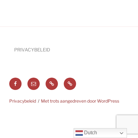
PRIVACYBELEID
Facebook
E-
mail
Deutsch
English
Privacybeleid
Met trots aangedreven door WordPress
Dutch