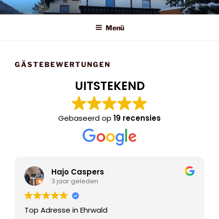
Zum
HOLZERECK
Inhalt
Menü
springen
GÄSTEBEWERTUNGEN
UITSTEKEND
Gebaseerd op
19 recensies
Hajo Caspers
3 jaar geleden
Top Adresse in Ehrwald