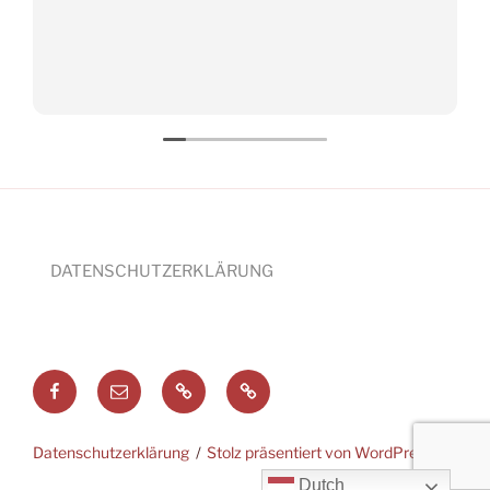
DATENSCHUTZERKLÄRUNG
Facebook
E-
Mail
Nederlands
English
Datenschutzerklärung
Stolz präsentiert von WordPress
Dutch